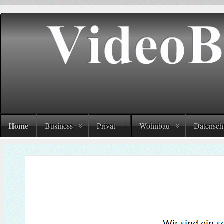
Home
Business
Privat
Wohnbau
Datensch